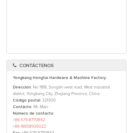
CONTÁCTENOS
Yongkang Hongtai Hardware & Machine Factory
Dirección
: No 1188, Songshi west road, West industrial
district, Yongkang City, Zhejiang Province, China.
Código postal
: 321300
Contácto
: Mr. Marc
Número de contacto
:
+86-579-87151842
+86-18858936022