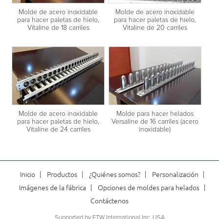
Molde de acero inoxidable
Molde de acero inoxidable
para hacer paletas de hielo,
para hacer paletas de hielo,
Vitaline de 18 carriles
Vitaline de 20 carriles
Molde de acero inoxidable
Molde para hacer helados
para hacer paletas de hielo,
Versaline de 16 carriles (acero
Vitaline de 24 carriles
inoxidable)
Inicio
Productos
¿Quiénes somos?
Personalización
Imágenes de la fábrica
Opciones de moldes para helados
Contáctenos
Supported by ETW International Inc. USA