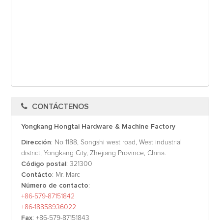
CONTÁCTENOS
Yongkang Hongtai Hardware & Machine Factory
Dirección
: No 1188, Songshi west road, West industrial
district, Yongkang City, Zhejiang Province, China.
Código postal
: 321300
Contácto
: Mr. Marc
Número de contacto
:
+86-579-87151842
+86-18858936022
Fax
: +86-579-87151843