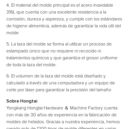
4. El material del molde principal es el acero inoxidable
316L que cuenta con una excelente resistencia a la
corrosión, dureza y aspereza, y cumple con los estándares
de higiene alimenticia, además de garantizar la vida útil del
molde
5. La taza del molde se forma al utilizar un proceso de
estampado único que no requiere ni recocido ni
tratamientos químicos y que garantiza el grosor uniforme
de toda la taza del molde.
6. El volumen de la taza del molde está diseñado y
calculado a través de una computadora y un equipo de
corte por láser para garantizar la precisión del tamaño
Sobre Hongtai
Yongkang Hongtai Hardware ＆ Machine Factory cuenta
con más de 30 años de experiencia en la fabricación de
moldes de helados. Gracias a nuestra experiencia, hemos
creado más de 1200 tipos de molde diferentes en varias