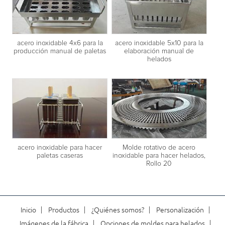
acero inoxidable 4x6 para la
acero inoxidable 5x10 para la
producción manual de paletas
elaboración manual de
helados
acero inoxidable para hacer
Molde rotativo de acero
paletas caseras
inoxidable para hacer helados,
Rollo 20
Inicio
Productos
¿Quiénes somos?
Personalización
Imágenes de la fábrica
Opciones de moldes para helados