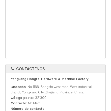
CONTÁCTENOS
Yongkang Hongtai Hardware & Machine Factory
Dirección
: No 1188, Songshi west road, West industrial
district, Yongkang City, Zhejiang Province, China.
Código postal
: 321300
Contácto
: Mr. Marc
Número de contacto
: