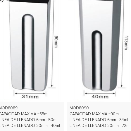
MOD8089
MOD8090
CAPACIDAD MÁXIMA =55ml
CAPACIDAD MÁXIMA =90ml
LINEA DE LLENADO 6mm =50ml
LINEA DE LLENADO 6mm =84ml
LINEA DE LLENADO 20mm =40ml
LINEA DE LLENADO 20mm =72ml