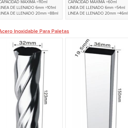
CAPACIDAD MÁXIMA =110ml
CAPACIDAD MÁXIMA =60ml
LINEA DE LLENADO 6mm =101ml
LINEA DE LLENADO 6mm =54ml
LINEA DE LLENADO 20mm =88ml
LINEA DE LLENADO 20mm =46ml
cero Inoxidable Para Paletas