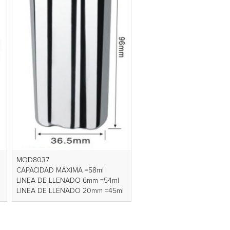
MOD8037
CAPACIDAD MÁXIMA =58ml
LINEA DE LLENADO 6mm =54ml
LINEA DE LLENADO 20mm =45ml