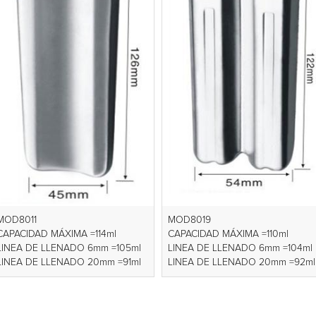
MOD8011
MOD8019
CAPACIDAD MÁXIMA =114ml
CAPACIDAD MÁXIMA =110ml
LINEA DE LLENADO 6mm =105ml
LINEA DE LLENADO 6mm =104ml
LINEA DE LLENADO 20mm =91ml
LINEA DE LLENADO 20mm =92ml