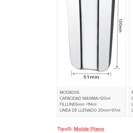
MOD8006
CAPACIDAD MÁXIMA=120ml
FILLLINE6mm =114ml
LINEA DE LLENADO 20mm=97ml
Tipo5:
Molde Plano