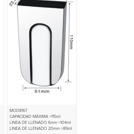
MOD8167
CAPACIDAD MÁXIMA =115ml
LINEA DE LLENADO 6mm =104ml
LINEA DE LLENADO 20mm =89ml