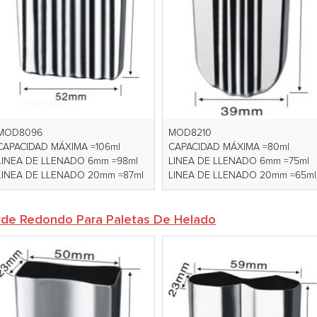
MOD8096
MOD8210
CAPACIDAD MÁXIMA =106ml
CAPACIDAD MÁXIMA =80ml
LINEA DE LLENADO 6mm =98ml
LINEA DE LLENADO 6mm =75ml
LINEA DE LLENADO 20mm =87ml
LINEA DE LLENADO 20mm =65ml
rde Redondo Para Paletas De Helado