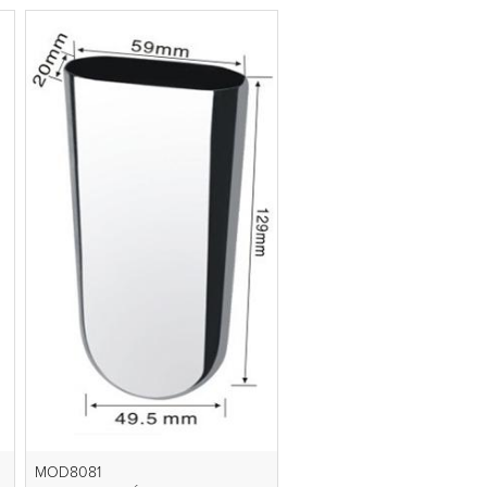
MOD8081