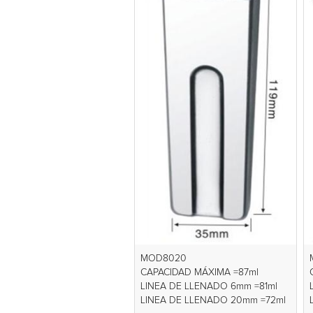
MOD8020
CAPACIDAD MÁXIMA =87ml
LINEA DE LLENADO 6mm =81ml
LINEA DE LLENADO 20mm =72ml