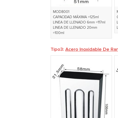
MOD8001
CAPACIDAD MÁXIMA =125ml
LINEA DE LLENADO 6mm =117ml
LINEA DE LLENADO 20mm
=100ml
Tipo3:
Acero Inoxidable De Ran