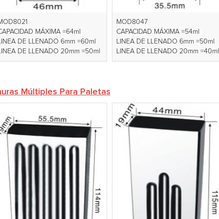
MOD8021
MOD8047
CAPACIDAD MÁXIMA =64ml
CAPACIDAD MÁXIMA =54ml
LINEA DE LLENADO 6mm =60ml
LINEA DE LLENADO 6mm =50ml
LINEA DE LLENADO 20mm =50ml
LINEA DE LLENADO 20mm =40ml
uras Múltiples Para Paletas