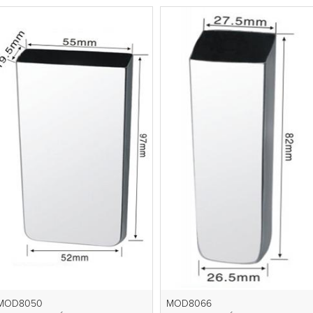
MOD8050
MOD8066