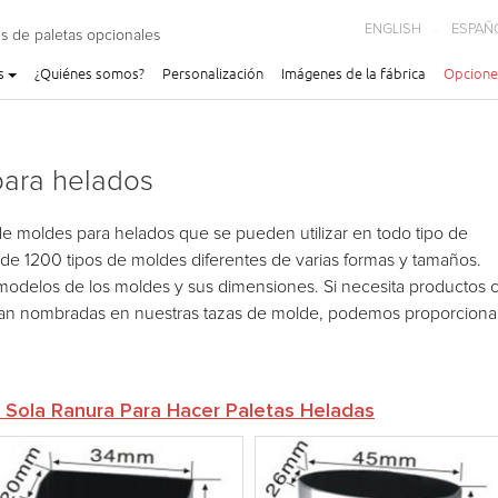
ENGLISH
ESPAÑ
s de paletas opcionales
s
¿Quiénes somos?
Personalización
Imágenes de la fábrica
Opcione
ara helados
de moldes para helados que se pueden utilizar en todo tipo de
e 1200 tipos de moldes diferentes de varias formas y tamaños.
 modelos de los moldes y sus dimensiones. Si necesita productos 
ran nombradas en nuestras tazas de molde, podemos proporciona
 Sola Ranura Para Hacer Paletas Heladas