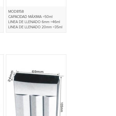
MOD8158
CAPACIDAD MÁXIMA =50ml
LINEA DE LLENADO 6mm =46ml
LINEA DE LLENADO 20mm =35ml