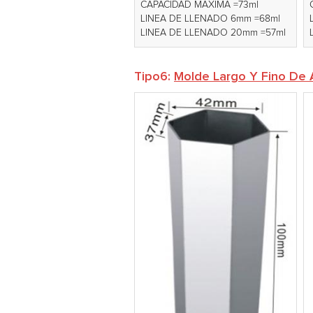
CAPACIDAD MÁXIMA =73ml
LINEA DE LLENADO 6mm =68ml
LINEA DE LLENADO 20mm =57ml
Tipo6:
Molde Largo Y Fino De A