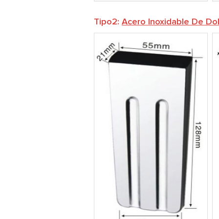
Tipo2:
Acero Inoxidable De Dob