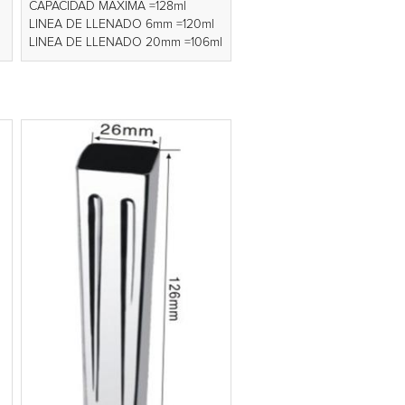
CAPACIDAD MÁXIMA =128ml
LINEA DE LLENADO 6mm =120ml
LINEA DE LLENADO 20mm =106ml