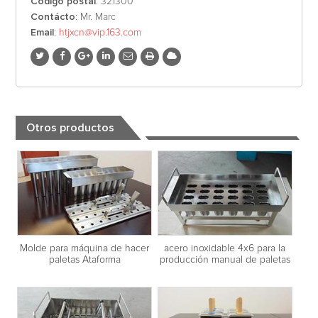
Código postal
: 321300
Contácto
: Mr. Marc
Email
:
htjxcn@vip.163.com
Otros productos
Molde para máquina de hacer
acero inoxidable 4x6 para la
paletas Ataforma
producción manual de paletas