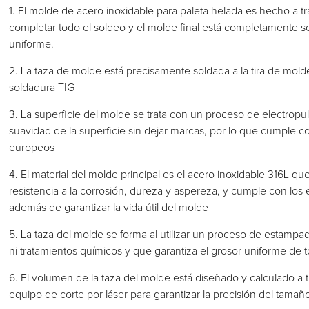
1. El molde de acero inoxidable para paleta helada es hecho a t
completar todo el soldeo y el molde final está completamente 
uniforme.
2. La taza de molde está precisamente soldada a la tira de mol
soldadura TIG
3. La superficie del molde se trata con un proceso de electropulid
suavidad de la superficie sin dejar marcas, por lo que cumple c
europeos
4. El material del molde principal es el acero inoxidable 316L 
resistencia a la corrosión, dureza y aspereza, y cumple con los 
además de garantizar la vida útil del molde
5. La taza del molde se forma al utilizar un proceso de estampa
ni tratamientos químicos y que garantiza el grosor uniforme de t
6. El volumen de la taza del molde está diseñado y calculado a
equipo de corte por láser para garantizar la precisión del tamañ