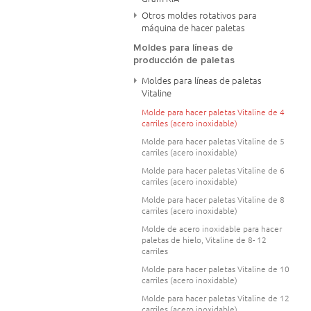
Otros moldes rotativos para
máquina de hacer paletas
Moldes para líneas de
producción de paletas
Moldes para líneas de paletas
Vitaline
Molde para hacer paletas Vitaline de 4
carriles (acero inoxidable)
Molde para hacer paletas Vitaline de 5
carriles (acero inoxidable)
Molde para hacer paletas Vitaline de 6
carriles (acero inoxidable)
Molde para hacer paletas Vitaline de 8
carriles (acero inoxidable)
Molde de acero inoxidable para hacer
paletas de hielo, Vitaline de 8- 12
carriles
Molde para hacer paletas Vitaline de 10
carriles (acero inoxidable)
Molde para hacer paletas Vitaline de 12
carriles (acero inoxidable)