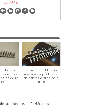
xcn@vip.163.com
idable para
acero inoxidable para
 producción
máquina de producción
italine de 12
de paletas Vitaline de 14
iles
carriles
des para helados
Contáctenos