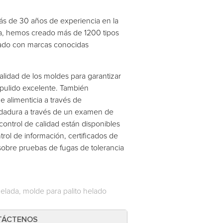
 de 30 años de experiencia en la
ia, hemos creado más de 1200 tipos
jado con marcas conocidas
alidad de los moldes para garantizar
ropulido excelente. También
alimenticia a través de
soldadura a través de un examen de
control de calidad están disponibles
rol de información, certificados de
 sobre pruebas de fugas de tolerancia
elada, molde para palito helado
TÁCTENOS