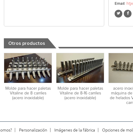
Email
:
htj
Otros productos
acero inox
Molde para hacer paletas
Molde para hacer paletas
máquina de
Vitaline de 8 carriles
Vitaline de 8-16 carriles
de helados V
(acero inoxidable)
(acero inoxidable)
carr
somos?
Personalización
Imágenes de la fábrica
Opciones de mol