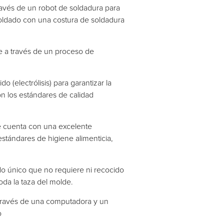
ravés de un robot de soldadura para
soldado con una costura de soldadura
de a través de un proceso de
o (electrólisis) para garantizar la
on los estándares de calidad
que cuenta con una excelente
estándares de higiene alimenticia,
do único que no requiere ni recocido
oda la taza del molde.
 través de una computadora y un
o