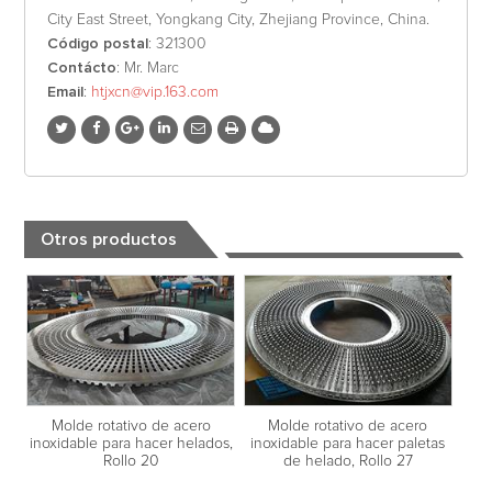
City East Street, Yongkang City, Zhejiang Province, China.
Código postal
: 321300
Contácto
: Mr. Marc
Email
:
htjxcn@vip.163.com
Otros productos
Molde rotativo de acero
Molde rotativo de acero
inoxidable para hacer helados,
inoxidable para hacer paletas
Rollo 20
de helado, Rollo 27