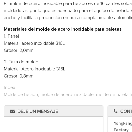
El molde de acero inoxidable para helado es de 16 carriles sold
moldaduras, por lo que es adecuado para el equipo de helado Vit
ancho y facilita la producción en masa completamente automát
Materiales del molde de acero inoxidable para paletas
1. Panel
Material: acero inoxidable 316L
Grosor: 2,0mm
2. Taza de molde
Material: Acero inoxidable 316L
Grosor: 0,8mm
Index
Molde de helado, molde de acero inoxidable, molde de paleta h
DEJE UN MENSAJE
CON
Yongkang
Factory