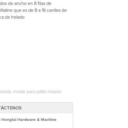
ados de ancho en 8 filas de
aline que es de 8 a 16 carriles de
ica de helado
elada, molde para palito helado
TÁCTENOS
 Hongtai Hardware & Machine