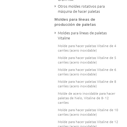
Otros moldes rotativos para
máquina de hacer paletas
Moldes para líneas de
producción de paletas
Moldes para líneas de paletas
Vitaline
Molde para hacer paletas Vitaline de 4
carriles (acero inoxidable)
Molde para hacer paletas Vitaline de 5
carriles (acero inoxidable)
Molde para hacer paletas Vitaline de 6
carriles (acero inoxidable)
Molde para hacer paletas Vitaline de 8
carriles (acero inoxidable)
Molde de acero inoxidable para hacer
paletas de hielo, Vitaline de 8- 12
carriles
Molde para hacer paletas Vitaline de 10
carriles (acero inoxidable)
Molde para hacer paletas Vitaline de 12
carriles (acero inoxidable)