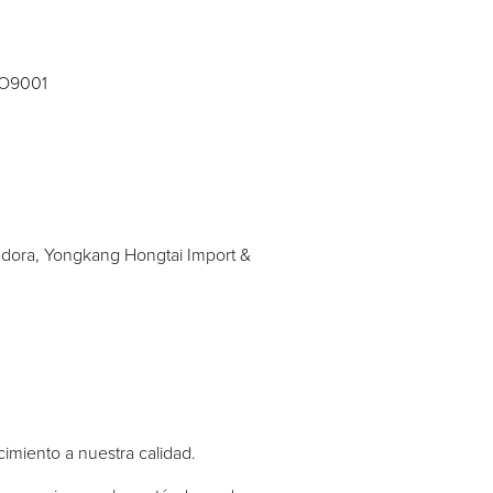
ISO9001
adora, Yongkang Hongtai Import &
cimiento a nuestra calidad.