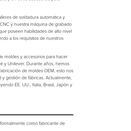
alleres de soldadura automatica y
a CNC y nuestra máquina de grabado
que poseen habilidades de alto nivel
do a los requisitos de nuestros
de moldes y accesorios para hacer
é y Unilever. Durante años, hemos
 fabricación de moldes OEM, esto nos
d y gestión de fábricas. Actualmente,
endo EE. UU., Italia, Brasil, Japón y
 formalmente como fabricante de