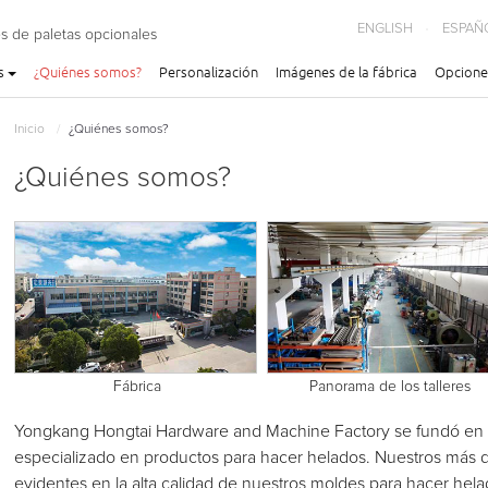
ENGLISH
ESPAÑ
s de paletas opcionales
s
¿Quiénes somos?
Personalización
Imágenes de la fábrica
Opcione
Inicio
¿Quiénes somos?
​¿Quiénes somos?
Fábrica
Panorama de los talleres
Yongkang Hongtai Hardware and Machine Factory se fundó en e
especializado en productos para hacer helados. Nuestros más 
evidentes en la alta calidad de nuestros moldes para hacer hela