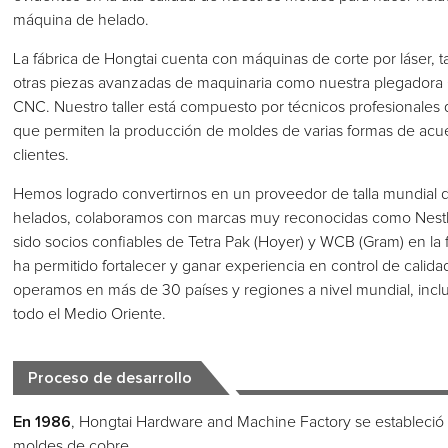
máquina de helado.
La fábrica de Hongtai cuenta con máquinas de corte por láser, t
otras piezas avanzadas de maquinaria como nuestra plegador
CNC. Nuestro taller está compuesto por técnicos profesionales 
que permiten la producción de moldes de varias formas de acuer
clientes.
Hemos logrado convertirnos en un proveedor de talla mundial 
helados, colaboramos con marcas muy reconocidas como Nestl
sido socios confiables de Tetra Pak (Hoyer) y WCB (Gram) en la
ha permitido fortalecer y ganar experiencia en control de calida
operamos en más de 30 países y regiones a nivel mundial, incluy
todo el Medio Oriente.
Proceso de desarrollo
En 1986
, Hongtai Hardware and Machine Factory se estableció
moldes de cobre