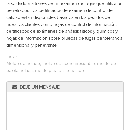
la soldadura a través de un examen de fugas que utiliza un
penetrador. Los certificados de examen de control de
calidad están disponibles basados en los pedidos de
nuestros clientes como hojas de control de información,
certificados de exámenes de análisis físicos y químicos y
hojas de información sobre pruebas de fugas de tolerancia
dimensional y penetrante
Index
Molde de helado, molde de acero inoxidable, molde de
paleta helada, molde para palito helado
DEJE UN MENSAJE