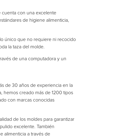
que cuenta con una excelente
estándares de higiene alimenticia,
do único que no requiere ni recocido
oda la taza del molde.
 través de una computadora y un
 de 30 años de experiencia en la
ia, hemos creado más de 1200 tipos
jado con marcas conocidas
alidad de los moldes para garantizar
ropulido excelente. También
alimenticia a través de