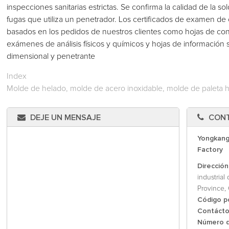
inspecciones sanitarias estrictas. Se confirma la calidad de la 
fugas que utiliza un penetrador. Los certificados de examen de 
basados en los pedidos de nuestros clientes como hojas de cont
exámenes de análisis físicos y químicos y hojas de información
dimensional y penetrante
Index
Molde de helado, molde de acero inoxidable, molde de paleta h
DEJE UN MENSAJE
CON
Yongkang
Factory
Dirección
industrial
Province, 
Código p
Contáct
Número d