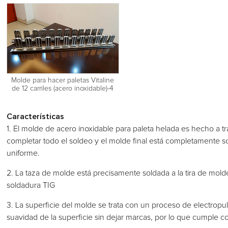
Molde para hacer paletas Vitaline
de 12 carriles (acero inoxidable)-4
Características
1. El molde de acero inoxidable para paleta helada es hecho a t
completar todo el soldeo y el molde final está completamente 
uniforme.
2. La taza de molde está precisamente soldada a la tira de mol
soldadura TIG
3. La superficie del molde se trata con un proceso de electropulid
suavidad de la superficie sin dejar marcas, por lo que cumple c