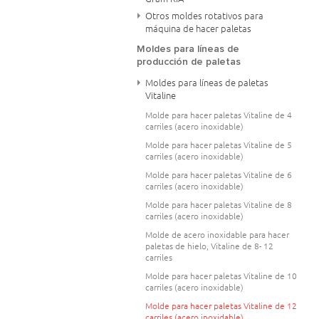
Otros moldes rotativos para
máquina de hacer paletas
Moldes para líneas de
producción de paletas
Moldes para líneas de paletas
Vitaline
Molde para hacer paletas Vitaline de 4
carriles (acero inoxidable)
Molde para hacer paletas Vitaline de 5
carriles (acero inoxidable)
Molde para hacer paletas Vitaline de 6
carriles (acero inoxidable)
Molde para hacer paletas Vitaline de 8
carriles (acero inoxidable)
Molde de acero inoxidable para hacer
paletas de hielo, Vitaline de 8- 12
carriles
Molde para hacer paletas Vitaline de 10
carriles (acero inoxidable)
Molde para hacer paletas Vitaline de 12
carriles (acero inoxidable)