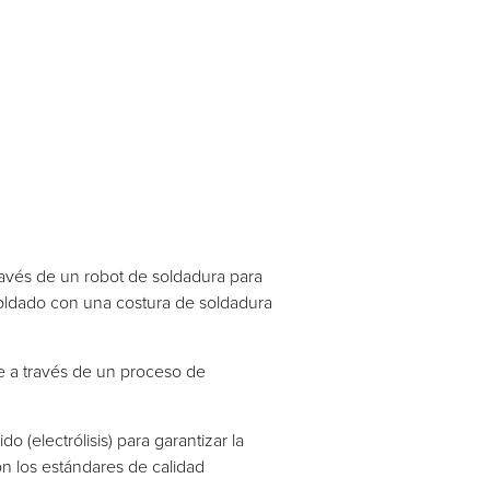
ravés de un robot de soldadura para
soldado con una costura de soldadura
de a través de un proceso de
o (electrólisis) para garantizar la
on los estándares de calidad