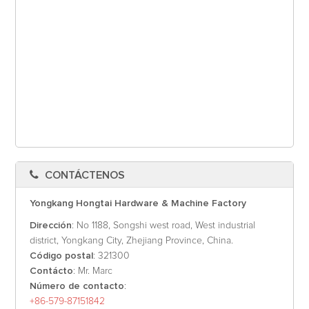
CONTÁCTENOS
Yongkang Hongtai Hardware & Machine Factory
Dirección
: No 1188, Songshi west road, West industrial
district, Yongkang City, Zhejiang Province, China.
Código postal
: 321300
Contácto
: Mr. Marc
Número de contacto
:
+86-579-87151842