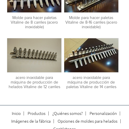
Molde para hacer paletas
Molde para hacer paletas
Vitaline de 8 carriles (acero
Vitaline de 8-16 carriles (acero
inoxidable)
inoxidable)
acero inoxidable para
acero inoxidable para
máquina de producción de
máquina de producción de
helados Vitaline de 12 carriles
paletas Vitaline de 14 carriles
Inicio
Productos
¿Quiénes somos?
Personalización
Imágenes de la fábrica
Opciones de moldes para helados
Contáctenos