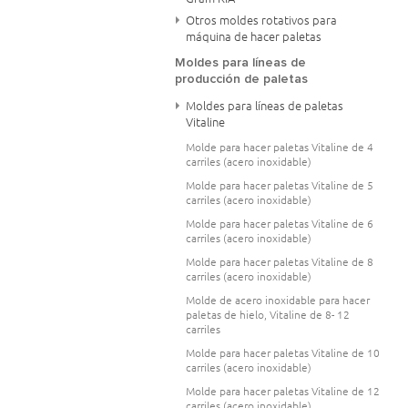
Otros moldes rotativos para
máquina de hacer paletas
Moldes para líneas de
producción de paletas
Moldes para líneas de paletas
Vitaline
Molde para hacer paletas Vitaline de 4
carriles (acero inoxidable)
Molde para hacer paletas Vitaline de 5
carriles (acero inoxidable)
Molde para hacer paletas Vitaline de 6
carriles (acero inoxidable)
Molde para hacer paletas Vitaline de 8
carriles (acero inoxidable)
Molde de acero inoxidable para hacer
paletas de hielo, Vitaline de 8- 12
carriles
Molde para hacer paletas Vitaline de 10
carriles (acero inoxidable)
Molde para hacer paletas Vitaline de 12
carriles (acero inoxidable)