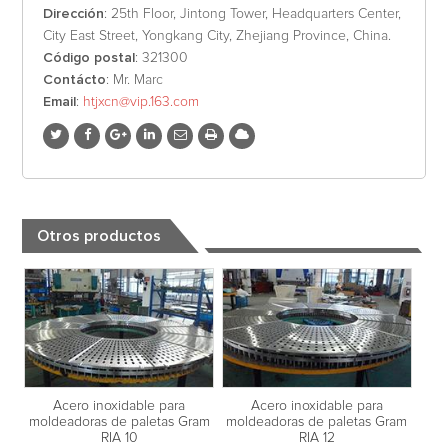
Dirección
: 25th Floor, Jintong Tower, Headquarters Center,
City East Street, Yongkang City, Zhejiang Province, China.
Código postal
: 321300
Contácto
: Mr. Marc
Email
:
htjxcn@vip.163.com
Otros productos
Acero inoxidable para
Acero inoxidable para
moldeadoras de paletas Gram
moldeadoras de paletas Gram
RIA 10
RIA 12