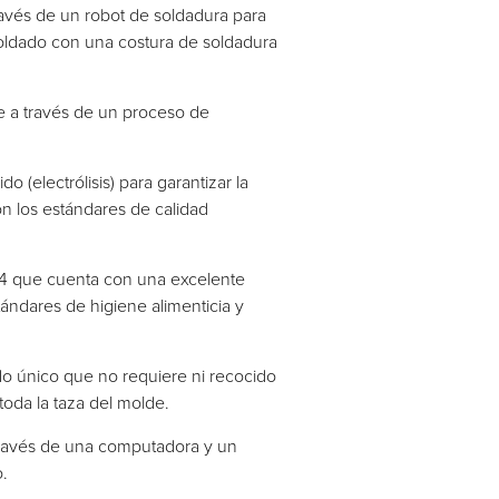
ravés de un robot de soldadura para
soldado con una costura de soldadura
de a través de un proceso de
o (electrólisis) para garantizar la
on los estándares de calidad
254 que cuenta con una excelente
tándares de higiene alimenticia y
do único que no requiere ni recocido
toda la taza del molde.
 través de una computadora y un
o.