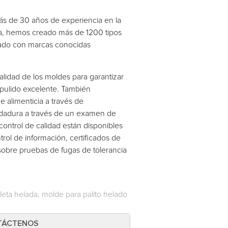
 de 30 años de experiencia en la
ia, hemos creado más de 1200 tipos
jado con marcas conocidas
alidad de los moldes para garantizar
ropulido excelente. También
alimenticia a través de
soldadura a través de un examen de
control de calidad están disponibles
rol de información, certificados de
 sobre pruebas de fugas de tolerancia
eta helada, molde para palito helado
TÁCTENOS