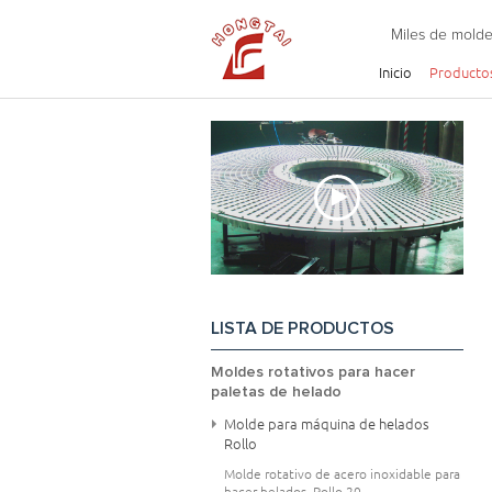
Miles de molde
Inicio
Producto
LISTA DE PRODUCTOS
Moldes rotativos para hacer
paletas de helado
Molde para máquina de helados
Rollo
Molde rotativo de acero inoxidable para
hacer helados, Rollo 20