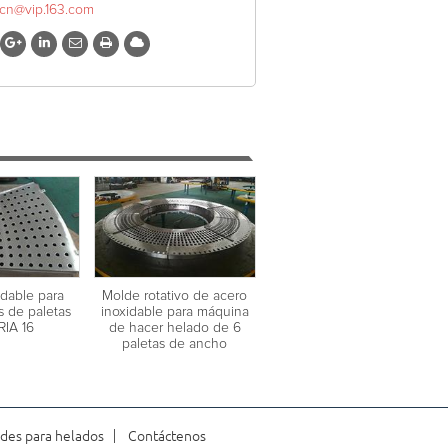
xcn@vip.163.com
idable para
Molde rotativo de acero
 de paletas
inoxidable para máquina
RIA 16
de hacer helado de 6
paletas de ancho
des para helados
Contáctenos