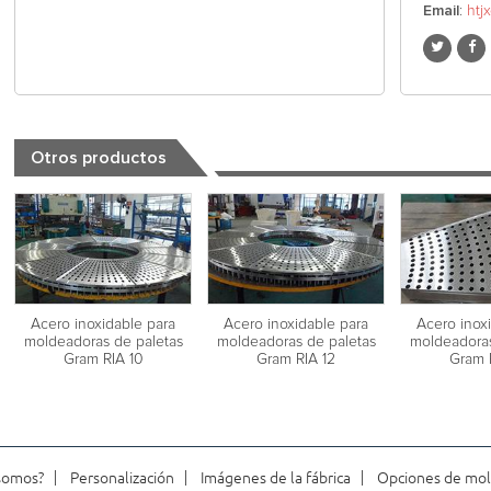
Email
:
htj
Otros productos
Acero inoxidable para
Acero inoxidable para
Acero inox
moldeadoras de paletas
moldeadoras de paletas
moldeadoras
Gram RIA 10
Gram RIA 12
Gram 
somos?
Personalización
Imágenes de la fábrica
Opciones de mol