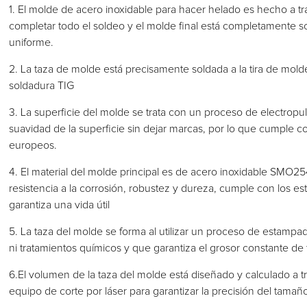
1. El molde de acero inoxidable para hacer helado es hecho a t
completar todo el soldeo y el molde final está completamente 
uniforme.
2. La taza de molde está precisamente soldada a la tira de mol
soldadura TIG
3. La superficie del molde se trata con un proceso de electropulid
suavidad de la superficie sin dejar marcas, por lo que cumple c
europeos.
4. El material del molde principal es de acero inoxidable SMO
resistencia a la corrosión, robustez y dureza, cumple con los es
garantiza una vida útil
5. La taza del molde se forma al utilizar un proceso de estampa
ni tratamientos químicos y que garantiza el grosor constante de 
6.El volumen de la taza del molde está diseñado y calculado a
equipo de corte por láser para garantizar la precisión del tamañ