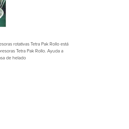
oras rotativas Tetra Pak Rollo está
esoras Tetra Pak Rollo. Ayuda a
asa de helado