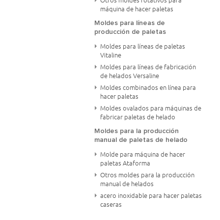
Otros moldes rotativos para
máquina de hacer paletas
Moldes para líneas de
producción de paletas
Moldes para líneas de paletas
Vitaline
Moldes para líneas de fabricación
de helados Versaline
Moldes combinados en línea para
hacer paletas
Moldes ovalados para máquinas de
fabricar paletas de helado
Moldes para la producción
manual de paletas de helado
Molde para máquina de hacer
paletas Ataforma
Otros moldes para la producción
manual de helados
acero inoxidable para hacer paletas
caseras