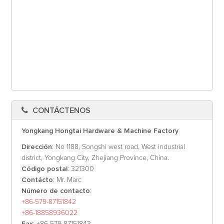
CONTÁCTENOS
Yongkang Hongtai Hardware & Machine Factory
Dirección
: No 1188, Songshi west road, West industrial
district, Yongkang City, Zhejiang Province, China.
Código postal
: 321300
Contácto
: Mr. Marc
Número de contacto
:
+86-579-87151842
+86-18858936022