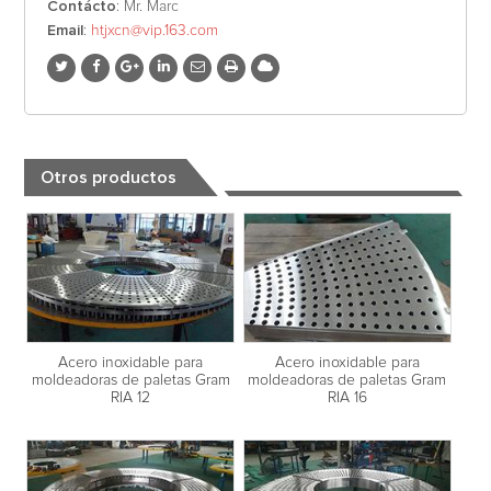
Contácto
: Mr. Marc
Email
:
htjxcn@vip.163.com
Otros productos
Acero inoxidable para
Acero inoxidable para
moldeadoras de paletas Gram
moldeadoras de paletas Gram
RIA 12
RIA 16