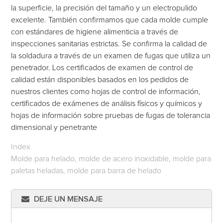
la superficie, la precisión del tamaño y un electropulido
excelente. También confirmamos que cada molde cumple
con estándares de higiene alimenticia a través de
inspecciones sanitarias estrictas. Se confirma la calidad de
la soldadura a través de un examen de fugas que utiliza un
penetrador. Los certificados de examen de control de
calidad están disponibles basados en los pedidos de
nuestros clientes como hojas de control de información,
certificados de exámenes de análisis físicos y químicos y
hojas de información sobre pruebas de fugas de tolerancia
dimensional y penetrante
Index
Molde para helado, molde de acero inoxidable, molde para
paletas heladas, molde para barra de helado
DEJE UN MENSAJE