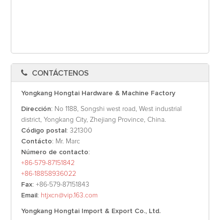
CONTÁCTENOS
Yongkang Hongtai Hardware & Machine Factory
Dirección
: No 1188, Songshi west road, West industrial
district, Yongkang City, Zhejiang Province, China.
Código postal
: 321300
Contácto
: Mr. Marc
Número de contacto
:
+86-579-87151842
+86-18858936022
Fax
: +86-579-87151843
Email
:
htjxcn@vip.163.com
Yongkang Hongtai Import & Export Co., Ltd.