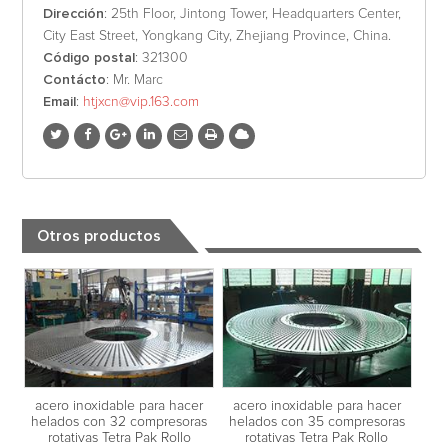
Dirección
: 25th Floor, Jintong Tower, Headquarters Center,
City East Street, Yongkang City, Zhejiang Province, China.
Código postal
: 321300
Contácto
: Mr. Marc
Email
:
htjxcn@vip.163.com
Otros productos
acero inoxidable para hacer
acero inoxidable para hacer
helados con 32 compresoras
helados con 35 compresoras
rotativas Tetra Pak Rollo
rotativas Tetra Pak Rollo