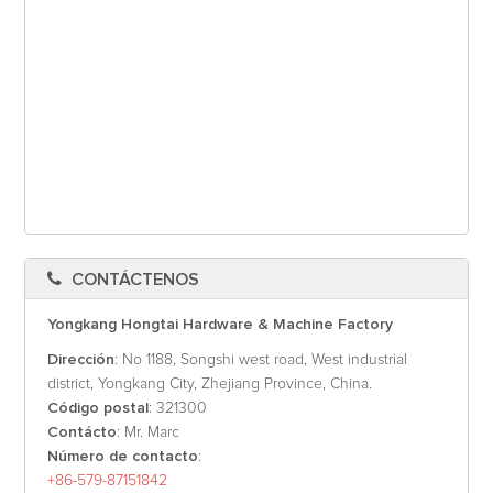
CONTÁCTENOS
Yongkang Hongtai Hardware & Machine Factory
Dirección
: No 1188, Songshi west road, West industrial
district, Yongkang City, Zhejiang Province, China.
Código postal
: 321300
Contácto
: Mr. Marc
Número de contacto
:
+86-579-87151842