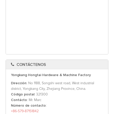
CONTÁCTENOS
Yongkang Hongtai Hardware & Machine Factory
Dirección
: No 1188, Songshi west road, West industrial
district, Yongkang City, Zhejiang Province, China.
Código postal
: 321300
Contácto
: Mr. Marc
Número de contacto
:
+86-579-87151842