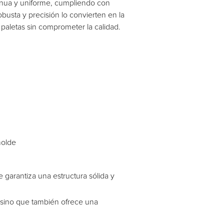
inua y uniforme, cumpliendo con
obusta y precisión lo convierten en la
paletas sin comprometer la calidad.
molde
garantiza una estructura sólida y
r, sino que también ofrece una