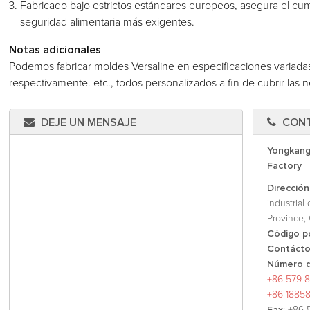
Fabricado bajo estrictos estándares europeos, asegura el cu
seguridad alimentaria más exigentes.
Notas adicionales
Podemos fabricar moldes Versaline en especificaciones variadas, 
respectivamente. etc., todos personalizados a fin de cubrir las n
DEJE UN MENSAJE
CON
Yongkang
Factory
Dirección
industrial
Province, 
Código p
Contáct
Número d
+86-579-8
+86-1885